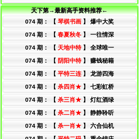
天下第→最新高手资料推荐←
074 期：
【
琴棋书画
】 爆中大奖
074 期：
【
春夏秋冬
】 一往情深
074 期：
【
天地中特
】 全球唯一
074 期：
【
阴阳中特
】 赚钱秘籍
074 期：
【
平特三连
】 龙游四海
074 期：
【
杀四肖★
】 七彩虹桥
074 期：
【
杀三肖★
】 灯红酒绿
074 期：
【
杀二肖★
】 静静聆听
074 期：
【
杀一肖★
】 六合仙机
074 期：
【
平特二码
】 重金铲庄