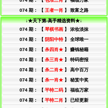
074 期：
【
包准三肖
】 福临万家
074 期：
【
王者一肖
】 致富之路
↓★天下第-高手精选资料★↓
074 期：
【
琴棋书画
】 浓妆淡抹
074 期：
【
阴阳中特
】 全球唯一
074 期：
【
杀四肖★
】 赚钱秘籍
074 期：
【
杀三肖★
】 特码密报
074 期：
【
杀二肖★
】 高中百万
074 期：
【
杀一肖★
】 秘笈中奖
074 期：
【
平特二码
】 福临万家
074 期：
【
平特二肖
】 已经更新