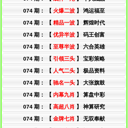
074 期：
【
火爆二波
】 鸿运福至
074 期：
【
精品一波
】 辉煌时代
074 期：
【
优异半波
】 码王创富
074 期：
【
至尊半波
】 六合英雄
074 期：
【
引领三头
】 宝彩策略
074 期：
【
人气二头
】 极品资料
074 期：
【
驰名一头
】 大张旗鼓
074 期：
【
内幕九肖
】 算盘中彩
074 期：
【
高超八肖
】 神算研究
074 期：
【
金牌七肖
】 无双奉献