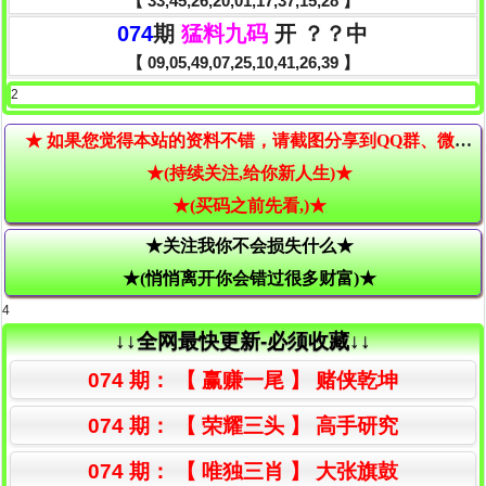
【 33,45,26,20,01,17,37,15,28 】
074
期
猛料九码
开 ？？中
【 09,05,49,07,25,10,41,26,39 】
2
★ 如果您觉得本站的资料不错，请截图分享到QQ群、微信群让更多的朋友中奖！你的转发就是对高手的最大支持！★
★(持续关注,给你新人生)★
★(买码之前先看,)★
★关注我你不会损失什么★
★(悄悄离开你会错过很多财富)★
4
↓↓全网最快更新-必须收藏↓↓
074 期：
【
赢赚一尾
】 赌侠乾坤
074 期：
【
荣耀三头
】 高手研究
074 期：
【
唯独三肖
】 大张旗鼓