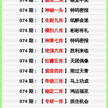
074 期：
【
扬名二头
】 秘笈中奖
074 期：
【
神秘一头
】 特码密报
074 期：
【
生财九肖
】 纸醉金迷
074 期：
【
横扫八肖
】 彬彬有礼
074 期：
【
神算七肖
】 特码密报
074 期：
【
绝顶六肖
】 胜利来临
074 期：
【
狂赚五肖
】 天团偶像
074 期：
【
观音四肖
】 雨过天青
074 期：
【
帝级三肖
】 马上功成
074 期：
【
稳定二肖
】 鸿运福至
074 期：
【
专研一肖
】 抓住机会