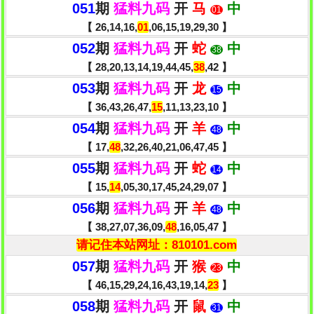
051
期
猛料九码
开
马
中
01
【 26,14,16,
01
,06,15,19,29,30 】
052
期
猛料九码
开
蛇
中
38
【 28,20,13,14,19,44,45,
38
,42 】
053
期
猛料九码
开
龙
中
15
【 36,43,26,47,
15
,11,13,23,10 】
054
期
猛料九码
开
羊
中
48
【 17,
48
,32,26,40,21,06,47,45 】
055
期
猛料九码
开
蛇
中
14
【 15,
14
,05,30,17,45,24,29,07 】
056
期
猛料九码
开
羊
中
48
【 38,27,07,36,09,
48
,16,05,47 】
请记住本站网址：810101.com
057
期
猛料九码
开
猴
中
23
【 46,15,29,24,16,43,19,14,
23
】
058
期
猛料九码
开
鼠
中
31