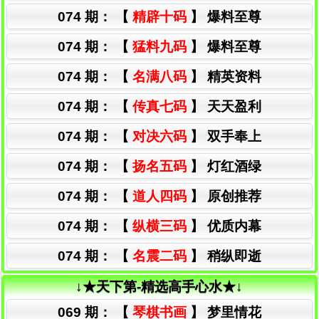
074 期：
【
精辟十码
】 爆料至尊
074 期：
【
猛料九码
】 爆料至尊
074 期：
【
名满八码
】 精英资料
074 期：
【
传真七码
】 天天盈利
074 期：
【
对决六码
】 双手奉上
074 期：
【
扬名五码
】 灯红酒绿
074 期：
【
道人四码
】 原创推荐
074 期：
【
纵横三码
】 优质内幕
074 期：
【
名震二码
】 稍纵即逝
↓★天下第-精选高手心水★↓
069 期：
【
琴棋书画
】 梦里情花