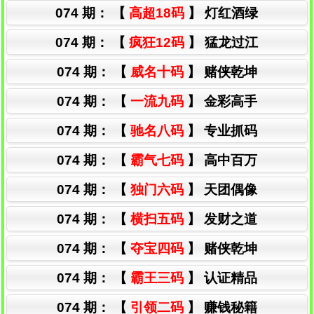
074 期：
【
高超18码
】 灯红酒绿
074 期：
【
疯狂12码
】 猛龙过江
074 期：
【
威名十码
】 赌侠乾坤
074 期：
【
一流九码
】 金彩高手
074 期：
【
驰名八码
】 专业抓码
074 期：
【
霸气七码
】 高中百万
074 期：
【
独门六码
】 天团偶像
074 期：
【
横扫五码
】 发财之道
074 期：
【
夺宝四码
】 赌侠乾坤
074 期：
【
霸王三码
】 认证精品
074 期：
【
引领二码
】 赚钱秘籍