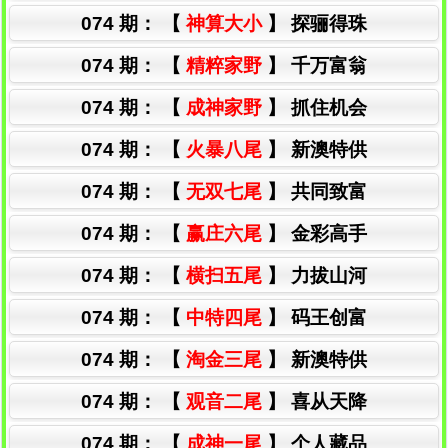
074 期：
【
神算大小
】 探骊得珠
074 期：
【
精粹家野
】 千万富翁
074 期：
【
成神家野
】 抓住机会
074 期：
【
火暴八尾
】 新澳特供
074 期：
【
无双七尾
】 共同致富
074 期：
【
赢庄六尾
】 金彩高手
074 期：
【
横扫五尾
】 力拔山河
074 期：
【
中特四尾
】 码王创富
074 期：
【
淘金三尾
】 新澳特供
074 期：
【
观音二尾
】 喜从天降
074 期：
【
成神一尾
】 个人藏品