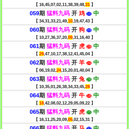
【 16,45,07,02,11,38,39,48,
31
】
059
期
猛料九码
开
鸡
中
10
【 34,31,33,21,49,
10
,19,47,43 】
060
期
猛料九码
开
狗
中
09
【 10,27,36,37,20,
09
,31,16,40 】
061
期
猛料九码
开
虎
中
29
【
29
,47,10,17,38,12,41,45,04 】
062
期
猛料九码
开
羊
中
24
【 06,19,02,
24
,15,20,01,40,04 】
063
期
猛料九码
开
兔
中
28
【 10,35,01,26,38,34,33,45,
28
】
064
期
猛料九码
开
牛
中
18
【
18
,42,08,02,12,29,05,09,22 】
065
期
猛料九码
开
虎
中
05
【 16,11,25,20,09,
05
,02,15,31 】
066
期
猛料九码
开
马
中
37