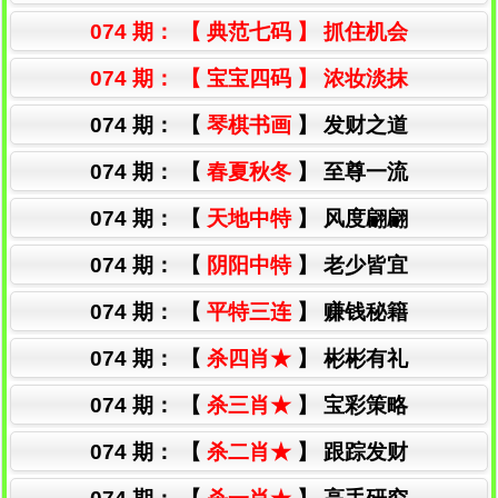
074 期：
【
典范七码
】 抓住机会
074 期：
【
宝宝四码
】 浓妆淡抹
074 期：
【
琴棋书画
】 发财之道
074 期：
【
春夏秋冬
】 至尊一流
074 期：
【
天地中特
】 风度翩翩
074 期：
【
阴阳中特
】 老少皆宜
074 期：
【
平特三连
】 赚钱秘籍
074 期：
【
杀四肖★
】 彬彬有礼
074 期：
【
杀三肖★
】 宝彩策略
074 期：
【
杀二肖★
】 跟踪发财