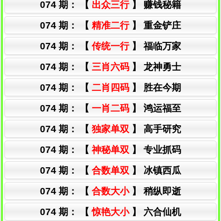
074 期：
【
出众三行
】 赚钱秘籍
074 期：
【
精准二行
】 重金铲庄
074 期：
【
传统一行
】 福临万家
074 期：
【
三肖六码
】 龙神勇士
074 期：
【
二肖四码
】 胜在今期
074 期：
【
一肖二码
】 鸿运福至
074 期：
【
独家单双
】 高手研究
074 期：
【
神秘单双
】 专业抓码
074 期：
【
合数单双
】 冰镇西瓜
074 期：
【
合数大小
】 稍纵即逝
074 期：
【
惊艳大小
】 六合仙机