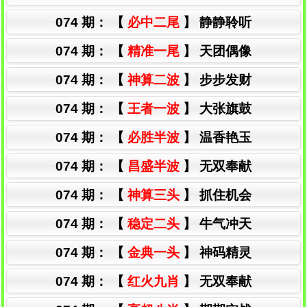
074 期：
【
必中二尾
】 静静聆听
074 期：
【
精准一尾
】 天团偶像
074 期：
【
神算二波
】 步步发财
074 期：
【
王者一波
】 大张旗鼓
074 期：
【
必胜半波
】 温香艳玉
074 期：
【
昌盛半波
】 无双奉献
074 期：
【
神算三头
】 抓住机会
074 期：
【
稳定二头
】 牛气冲天
074 期：
【
金典一头
】 神码精灵
074 期：
【
红火九肖
】 无双奉献