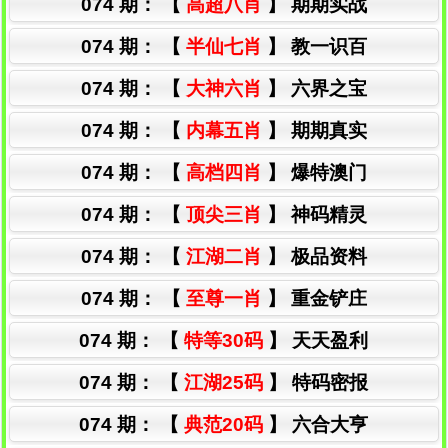
074 期：
【
高超八肖
】 期期实战
074 期：
【
半仙七肖
】 教一识百
074 期：
【
大神六肖
】 六界之宝
074 期：
【
内幕五肖
】 期期真实
074 期：
【
高档四肖
】 爆特澳门
074 期：
【
顶尖三肖
】 神码精灵
074 期：
【
江湖二肖
】 极品资料
074 期：
【
至尊一肖
】 重金铲庄
074 期：
【
特等30码
】 天天盈利
074 期：
【
江湖25码
】 特码密报
074 期：
【
典范20码
】 六合大亨