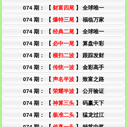
074 期：
【
财富四尾
】 全球唯一
074 期：
【
爆特三尾
】 福临万家
074 期：
【
经典二尾
】 全球唯一
074 期：
【
必中一尾
】 算盘中彩
074 期：
【
横扫二波
】 跟踪发财
074 期：
【
传统一波
】 金彩高手
074 期：
【
声名半波
】 致富之路
074 期：
【
荣耀半波
】 公开验证
074 期：
【
神算三头
】 码赢天下
074 期：
【
极准二头
】 猛龙过江
074 期：
【
传真一头
】 秘笈中奖