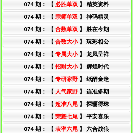
074 期：
【
必胜单双
】 精英资料
074 期：
【
宗师单双
】 神码精灵
074 期：
【
合数单双
】 胜在今期
074 期：
【
合数大小
】 玩彩相公
074 期：
【
专属大小
】 龙凤呈祥
074 期：
【
招财大小
】 辉煌时代
074 期：
【
专研家野
】 纸醉金迷
074 期：
【
人气家野
】 连准多期
074 期：
【
超准八尾
】 探骊得珠
074 期：
【
荣耀七尾
】 平安喜乐
074 期：
【
表率六尾
】 六合战狼