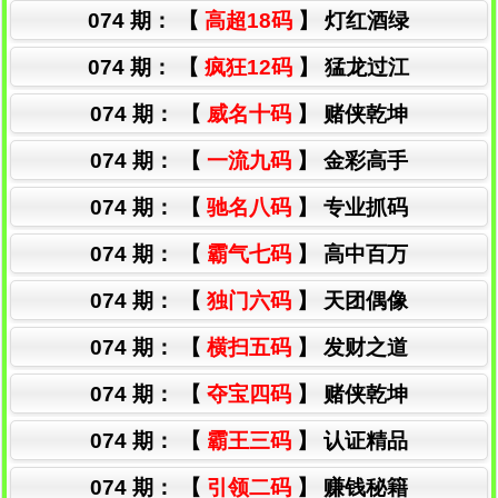
074 期：
【
高超18码
】 灯红酒绿
074 期：
【
疯狂12码
】 猛龙过江
074 期：
【
威名十码
】 赌侠乾坤
074 期：
【
一流九码
】 金彩高手
074 期：
【
驰名八码
】 专业抓码
074 期：
【
霸气七码
】 高中百万
074 期：
【
独门六码
】 天团偶像
074 期：
【
横扫五码
】 发财之道
074 期：
【
夺宝四码
】 赌侠乾坤
074 期：
【
霸王三码
】 认证精品
074 期：
【
引领二码
】 赚钱秘籍