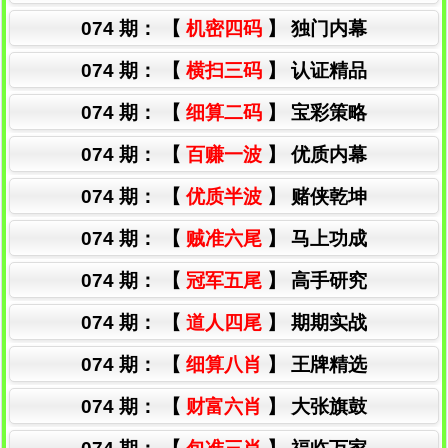
074 期：
【
机密四码
】 独门内幕
074 期：
【
横扫三码
】 认证精品
074 期：
【
细算二码
】 宝彩策略
074 期：
【
百赚一波
】 优质内幕
074 期：
【
优质半波
】 赌侠乾坤
074 期：
【
贼准六尾
】 马上功成
074 期：
【
冠军五尾
】 高手研究
074 期：
【
道人四尾
】 期期实战
074 期：
【
细算八肖
】 王牌精选
074 期：
【
财富六肖
】 大张旗鼓