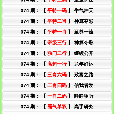
074 期：
【
平特一码
】 牛气冲天
074 期：
【
平特二肖
】 神算夺彩
074 期：
【
平特一肖
】 至尊一流
074 期：
【
帝级三行
】 神算夺彩
074 期：
【
独门二行
】 继续公开
074 期：
【
高超一行
】 龙年好运
074 期：
【
三肖六码
】 致富之路
074 期：
【
二肖四码
】 信我者发
074 期：
【
一肖二码
】 静静聆听
074 期：
【
霸气单双
】 高手研究