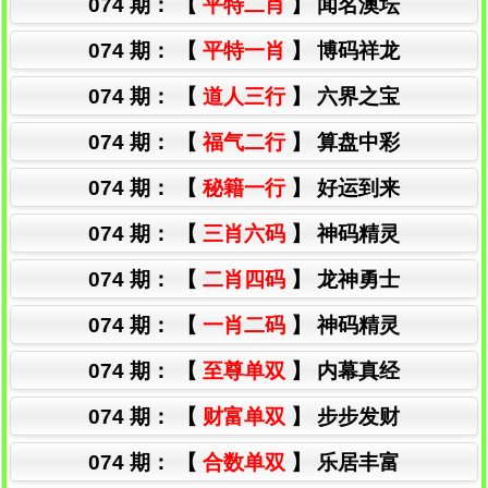
074 期：
【
平特二肖
】 闻名澳坛
074 期：
【
平特一肖
】 博码祥龙
074 期：
【
道人三行
】 六界之宝
074 期：
【
福气二行
】 算盘中彩
074 期：
【
秘籍一行
】 好运到来
074 期：
【
三肖六码
】 神码精灵
074 期：
【
二肖四码
】 龙神勇士
074 期：
【
一肖二码
】 神码精灵
074 期：
【
至尊单双
】 内幕真经
074 期：
【
财富单双
】 步步发财
074 期：
【
合数单双
】 乐居丰富