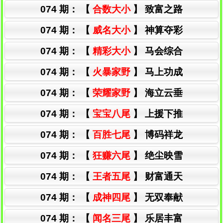
074 期：
【
合数大小
】 致富之路
074 期：
【
威名大小
】 神算夺彩
074 期：
【
精彩大小
】 马会综合
074 期：
【
火暴家野
】 马上功成
074 期：
【
荣耀家野
】 海立云垂
074 期：
【
宝宝八尾
】 上援下推
074 期：
【
百胜七尾
】 博码祥龙
074 期：
【
狂赚六尾
】 绝尘映雪
074 期：
【
王者五尾
】 财富通天
074 期：
【
成神四尾
】 无双奉献
074 期：
【
闻名三尾
】 乐居丰富