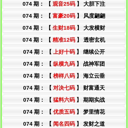
074 期：
【
观音25码
】 大胆下注
074 期：
【
富豪20码
】 风度翩翩
074 期：
【
生财18码
】 大发横财
074 期：
【
精准12码
】 透密玄机
074 期：
【
上好十码
】 继续公开
074 期：
【
纵横九码
】 战神军团
074 期：
【
榜样八码
】 海立云垂
074 期：
【
对决七码
】 财富通天
074 期：
【
猛料六码
】 期期实战
074 期：
【
优质五码
】 梦里情花
074 期：
【
闻名四码
】 发财之道