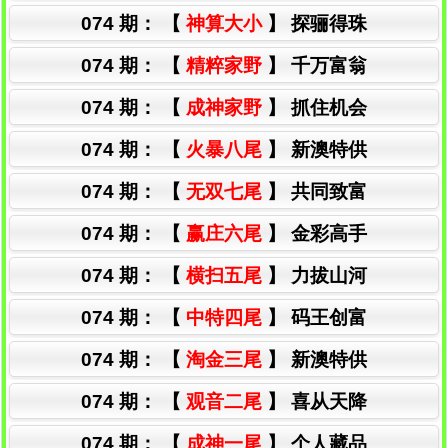
074 期：
【
神算大小
】 探骊得珠
074 期：
【
精粹家野
】 千万富翁
074 期：
【
成神家野
】 抓住机会
074 期：
【
火暴八尾
】 新澳特供
074 期：
【
无双七尾
】 共同致富
074 期：
【
赢庄六尾
】 金彩高手
074 期：
【
横扫五尾
】 力拔山河
074 期：
【
中特四尾
】 码王创富
074 期：
【
淘金三尾
】 新澳特供
074 期：
【
观音二尾
】 喜从天降
074 期：
【
成神一尾
】 个人藏品