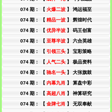
074 期：
【
火爆二波
】 鸿运福至
074 期：
【
精品一波
】 辉煌时代
074 期：
【
优异半波
】 码王创富
074 期：
【
至尊半波
】 六合英雄
074 期：
【
引领三头
】 宝彩策略
074 期：
【
人气二头
】 极品资料
074 期：
【
驰名一头
】 大张旗鼓
074 期：
【
内幕九肖
】 算盘中彩
074 期：
【
高超八肖
】 神算研究
074 期：
【
金牌七肖
】 无双奉献