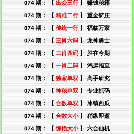
074 期：
【
出众三行
】 赚钱秘籍
074 期：
【
精准二行
】 重金铲庄
074 期：
【
传统一行
】 福临万家
074 期：
【
三肖六码
】 龙神勇士
074 期：
【
二肖四码
】 胜在今期
074 期：
【
一肖二码
】 鸿运福至
074 期：
【
独家单双
】 高手研究
074 期：
【
神秘单双
】 专业抓码
074 期：
【
合数单双
】 冰镇西瓜
074 期：
【
合数大小
】 稍纵即逝
074 期：
【
惊艳大小
】 六合仙机