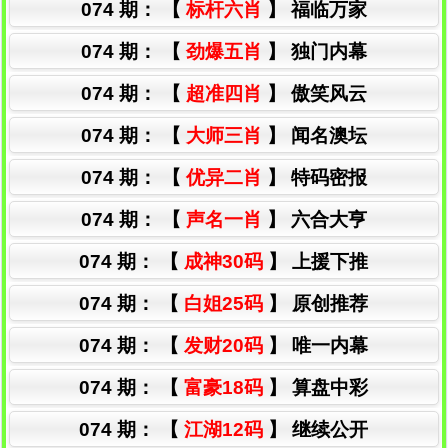
074 期：
【
标杆六肖
】 福临万家
074 期：
【
劲爆五肖
】 独门内幕
074 期：
【
超准四肖
】 傲笑风云
074 期：
【
大师三肖
】 闻名澳坛
074 期：
【
优异二肖
】 特码密报
074 期：
【
声名一肖
】 六合大亨
074 期：
【
成神30码
】 上援下推
074 期：
【
白姐25码
】 原创推荐
074 期：
【
发财20码
】 唯一内幕
074 期：
【
富豪18码
】 算盘中彩
074 期：
【
江湖12码
】 继续公开