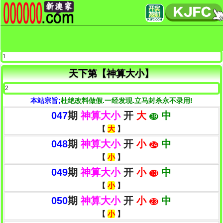
1
天下第【神算大小】
2
本站宗旨;
杜绝改料做假.一经发现.立马封杀永不录用!
047
期
神算大小
开
大
中
39
【
大
】
048
期
神算大小
开
小
中
24
【
小
】
049
期
神算大小
开
小
中
13
【
小
】
050
期
神算大小
开
小
中
23
【
小
】