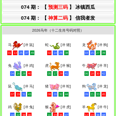
074 期：
【
预测三码
】 冰镇西瓜
074 期：
【
神算二码
】 信我者发
2026马年（十二生肖号码对照）
马
[冲 鼠]
蛇
[冲 猪]
龙
[冲 狗]
01
13
25
37
49
02
14
26
38
03
15
27
39
兔
[冲 鸡]
虎
[冲 猴]
牛
[冲 羊]
04
16
28
40
05
17
29
41
06
18
30
42
鼠
[冲 马]
猪
[冲 蛇]
狗
[冲 龙]
07
19
31
43
08
20
32
44
09
21
33
45
鸡
[冲 兔]
猴
[冲 虎]
羊
[冲 牛]
10
22
34
46
11
23
35
47
12
24
36
48