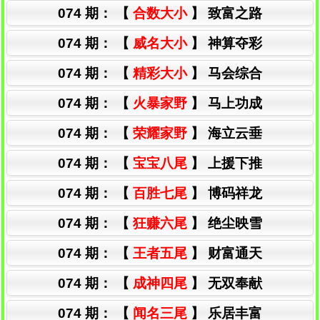
074 期：
【
合数大小
】 致富之路
074 期：
【
威名大小
】 神算夺彩
074 期：
【
精彩大小
】 马会综合
074 期：
【
火暴家野
】 马上功成
074 期：
【
荣耀家野
】 海立云垂
074 期：
【
宝宝八尾
】 上援下推
074 期：
【
百胜七尾
】 博码祥龙
074 期：
【
狂赚六尾
】 绝尘映雪
074 期：
【
王者五尾
】 财富通天
074 期：
【
成神四尾
】 无双奉献
074 期：
【
闻名三尾
】 乐居丰富