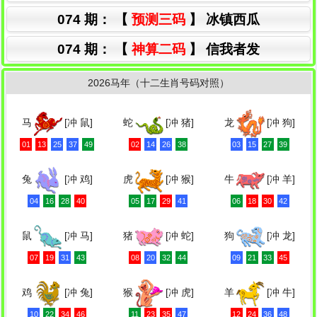
074 期：
【
预测三码
】 冰镇西瓜
074 期：
【
神算二码
】 信我者发
2026马年（十二生肖号码对照）
马
[冲 鼠]
蛇
[冲 猪]
龙
[冲 狗]
01
13
25
37
49
02
14
26
38
03
15
27
39
兔
[冲 鸡]
虎
[冲 猴]
牛
[冲 羊]
04
16
28
40
05
17
29
41
06
18
30
42
鼠
[冲 马]
猪
[冲 蛇]
狗
[冲 龙]
07
19
31
43
08
20
32
44
09
21
33
45
鸡
[冲 兔]
猴
[冲 虎]
羊
[冲 牛]
10
22
34
46
11
23
35
47
12
24
36
48