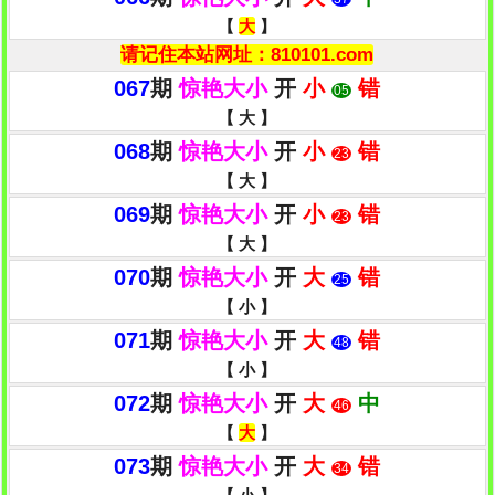
【
大
】
请记住本站网址：810101.com
067
期
惊艳大小
开
小
错
05
【 大 】
068
期
惊艳大小
开
小
错
23
【 大 】
069
期
惊艳大小
开
小
错
23
【 大 】
070
期
惊艳大小
开
大
错
25
【 小 】
071
期
惊艳大小
开
大
错
48
【 小 】
072
期
惊艳大小
开
大
中
46
【
大
】
073
期
惊艳大小
开
大
错
34