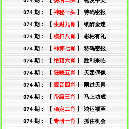
074 期：
【
扬名二头
】 秘笈中奖
074 期：
【
神秘一头
】 特码密报
074 期：
【
生财九肖
】 纸醉金迷
074 期：
【
横扫八肖
】 彬彬有礼
074 期：
【
神算七肖
】 特码密报
074 期：
【
绝顶六肖
】 胜利来临
074 期：
【
狂赚五肖
】 天团偶像
074 期：
【
观音四肖
】 雨过天青
074 期：
【
帝级三肖
】 马上功成
074 期：
【
稳定二肖
】 鸿运福至
074 期：
【
专研一肖
】 抓住机会