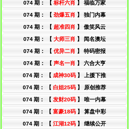
074 期：
【
标杆六肖
】 福临万家
074 期：
【
劲爆五肖
】 独门内幕
074 期：
【
超准四肖
】 傲笑风云
074 期：
【
大师三肖
】 闻名澳坛
074 期：
【
优异二肖
】 特码密报
074 期：
【
声名一肖
】 六合大亨
074 期：
【
成神30码
】 上援下推
074 期：
【
白姐25码
】 原创推荐
074 期：
【
发财20码
】 唯一内幕
074 期：
【
富豪18码
】 算盘中彩
074 期：
【
江湖12码
】 继续公开