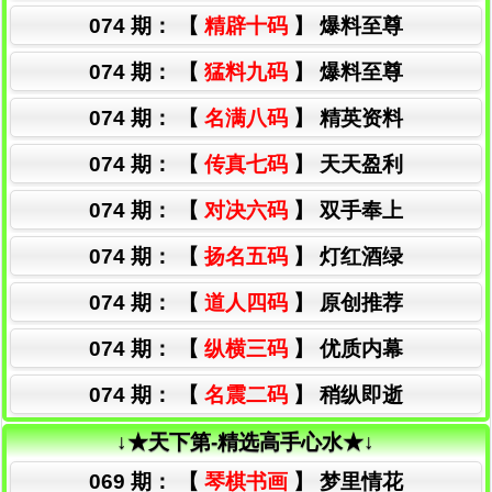
074 期：
【
精辟十码
】 爆料至尊
074 期：
【
猛料九码
】 爆料至尊
074 期：
【
名满八码
】 精英资料
074 期：
【
传真七码
】 天天盈利
074 期：
【
对决六码
】 双手奉上
074 期：
【
扬名五码
】 灯红酒绿
074 期：
【
道人四码
】 原创推荐
074 期：
【
纵横三码
】 优质内幕
074 期：
【
名震二码
】 稍纵即逝
↓★天下第-精选高手心水★↓
069 期：
【
琴棋书画
】 梦里情花