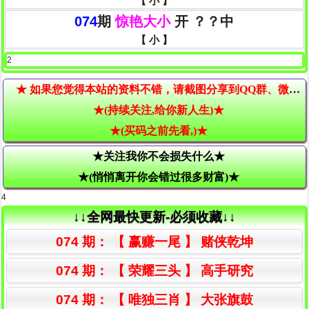
【 小 】
074
期
惊艳大小
开 ？？中
【 小 】
2
★ 如果您觉得本站的资料不错，请截图分享到QQ群、微信群让更多的朋友中奖！你的转发就是对高手的最大支持！★
★(持续关注,给你新人生)★
★(买码之前先看,)★
★关注我你不会损失什么★
★(悄悄离开你会错过很多财富)★
4
↓↓全网最快更新-必须收藏↓↓
074 期：
【
赢赚一尾
】 赌侠乾坤
074 期：
【
荣耀三头
】 高手研究
074 期：
【
唯独三肖
】 大张旗鼓