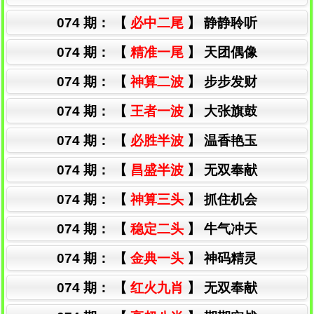
074 期：
【
必中二尾
】 静静聆听
074 期：
【
精准一尾
】 天团偶像
074 期：
【
神算二波
】 步步发财
074 期：
【
王者一波
】 大张旗鼓
074 期：
【
必胜半波
】 温香艳玉
074 期：
【
昌盛半波
】 无双奉献
074 期：
【
神算三头
】 抓住机会
074 期：
【
稳定二头
】 牛气冲天
074 期：
【
金典一头
】 神码精灵
074 期：
【
红火九肖
】 无双奉献