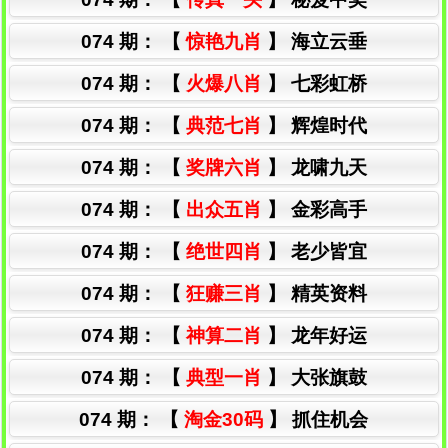
074 期：
【
惊艳九肖
】 海立云垂
074 期：
【
火爆八肖
】 七彩虹桥
074 期：
【
典范七肖
】 辉煌时代
074 期：
【
奖牌六肖
】 龙啸九天
074 期：
【
出众五肖
】 金彩高手
074 期：
【
绝世四肖
】 老少皆宜
074 期：
【
狂赚三肖
】 精英资料
074 期：
【
神算二肖
】 龙年好运
074 期：
【
典型一肖
】 大张旗鼓
074 期：
【
淘金30码
】 抓住机会