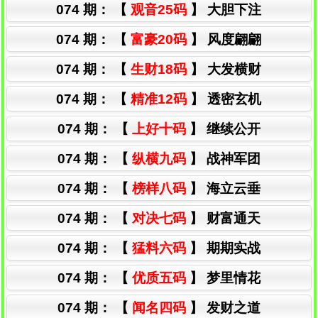
074 期：
【
观音25码
】 大胆下注
074 期：
【
富豪20码
】 风度翩翩
074 期：
【
生财18码
】 大发横财
074 期：
【
精准12码
】 透密玄机
074 期：
【
上好十码
】 继续公开
074 期：
【
纵横九码
】 战神军团
074 期：
【
榜样八码
】 海立云垂
074 期：
【
对决七码
】 财富通天
074 期：
【
猛料六码
】 期期实战
074 期：
【
优质五码
】 梦里情花
074 期：
【
闻名四码
】 发财之道