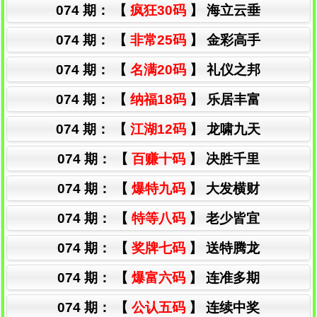
074 期：
【
疯狂30码
】 海立云垂
074 期：
【
非常25码
】 金彩高手
074 期：
【
名满20码
】 礼仪之邦
074 期：
【
纳福18码
】 乐居丰富
074 期：
【
江湖12码
】 龙啸九天
074 期：
【
百赚十码
】 决胜千里
074 期：
【
爆特九码
】 大发横财
074 期：
【
特等八码
】 老少皆宜
074 期：
【
奖牌七码
】 送特腾龙
074 期：
【
爆富六码
】 连准多期
074 期：
【
公认五码
】 连续中奖