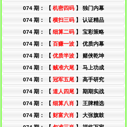
074 期：
【
机密四码
】 独门内幕
074 期：
【
横扫三码
】 认证精品
074 期：
【
细算二码
】 宝彩策略
074 期：
【
百赚一波
】 优质内幕
074 期：
【
优质半波
】 赌侠乾坤
074 期：
【
贼准六尾
】 马上功成
074 期：
【
冠军五尾
】 高手研究
074 期：
【
道人四尾
】 期期实战
074 期：
【
细算八肖
】 王牌精选
074 期：
【
财富六肖
】 大张旗鼓