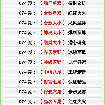
074 期：
【
独门单双
】 招财玄机
074 期：
【
合数单双
】 红红火火
074 期：
【
合数大小
】 龙凤呈祥
074 期：
【
神秘大小
】 爆料至尊
074 期：
【
送财大小
】 潜心研究
074 期：
【
齐天家野
】 冰镇西瓜
074 期：
【
神级家野
】 龙年好运
074 期：
【
中特八尾
】 王牌精选
074 期：
【
财富七尾
】 认证精品
074 期：
【
好彩六尾
】 步步发财
074 期：
【
扬名五尾
】 红红火火