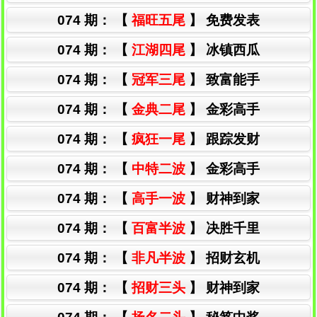
074 期：
【
福旺五尾
】 免费发表
074 期：
【
江湖四尾
】 冰镇西瓜
074 期：
【
冠军三尾
】 致富能手
074 期：
【
金典二尾
】 金彩高手
074 期：
【
疯狂一尾
】 跟踪发财
074 期：
【
中特二波
】 金彩高手
074 期：
【
高手一波
】 财神到家
074 期：
【
百富半波
】 决胜千里
074 期：
【
非凡半波
】 招财玄机
074 期：
【
招财三头
】 财神到家