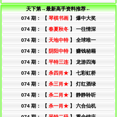
天下第→最新高手资料推荐←
074 期：
【
琴棋书画
】 爆中大奖
074 期：
【
春夏秋冬
】 一往情深
074 期：
【
天地中特
】 全球唯一
074 期：
【
阴阳中特
】 赚钱秘籍
074 期：
【
平特三连
】 龙游四海
074 期：
【
杀四肖★
】 七彩虹桥
074 期：
【
杀三肖★
】 灯红酒绿
074 期：
【
杀二肖★
】 静静聆听
074 期：
【
杀一肖★
】 六合仙机
074 期：
【
平特二码
】 重金铲庄