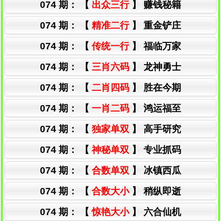
074 期：
【
出众三行
】 赚钱秘籍
074 期：
【
精准二行
】 重金铲庄
074 期：
【
传统一行
】 福临万家
074 期：
【
三肖六码
】 龙神勇士
074 期：
【
二肖四码
】 胜在今期
074 期：
【
一肖二码
】 鸿运福至
074 期：
【
独家单双
】 高手研究
074 期：
【
神秘单双
】 专业抓码
074 期：
【
合数单双
】 冰镇西瓜
074 期：
【
合数大小
】 稍纵即逝
074 期：
【
惊艳大小
】 六合仙机