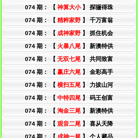
074 期：
【
神算大小
】 探骊得珠
074 期：
【
精粹家野
】 千万富翁
074 期：
【
成神家野
】 抓住机会
074 期：
【
火暴八尾
】 新澳特供
074 期：
【
无双七尾
】 共同致富
074 期：
【
赢庄六尾
】 金彩高手
074 期：
【
横扫五尾
】 力拔山河
074 期：
【
中特四尾
】 码王创富
074 期：
【
淘金三尾
】 新澳特供
074 期：
【
观音二尾
】 喜从天降
074 期：
【
成神一尾
】 个人藏品