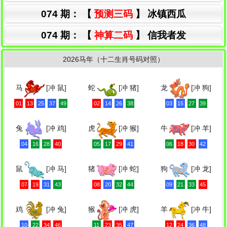
074 期：
【
预测三码
】 冰镇西瓜
074 期：
【
神算二码
】 信我者发
2026马年（十二生肖号码对照）
马
[冲 鼠]
蛇
[冲 猪]
龙
[冲 狗]
01
13
25
37
49
02
14
26
38
03
15
27
39
兔
[冲 鸡]
虎
[冲 猴]
牛
[冲 羊]
04
16
28
40
05
17
29
41
06
18
30
42
鼠
[冲 马]
猪
[冲 蛇]
狗
[冲 龙]
07
19
31
43
08
20
32
44
09
21
33
45
鸡
[冲 兔]
猴
[冲 虎]
羊
[冲 牛]
10
22
34
46
11
23
35
47
12
24
36
48