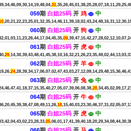
9,34,46,09,30,14,19,48,04,
31
,35,26,45,01,38,20,28,07,18,11,29,25,
059
期
白姐25码
开
鸡
中
10
10
,20,21,22,23,25,01,32,35,14,46,11,39,18,02,43,24,48,16,31,12,30,
060
期
白姐25码
开
狗
中
09
2,01,03,11,23,26,44,17,04,45,35,
09
,39,47,15,42,27,28,02,12,10,07,
061
期
白姐25码
开
虎
中
29
40,
29
,14,30,39,43,48,41,45,38,10,16,32,21,26,23,35,49,02,44,13,03,
062
期
白姐25码
开
羊
中
24
19,26,
24
,28,39,34,17,06,07,02,47,43,03,27,12,09,14,29,48,15,36,46,
063
期
白姐25码
开
兔
中
28
4,46,47,41,18,37,15,35,40,27,05,07,39,06,08,38,
28
,34,45,02,09,17,
064
期
白姐25码
开
牛
中
18
6,20,45,39,38,47,08,49,11,26,
18
,15,40,03,23,30,46,37,31,02,05,07,
065
期
白姐25码
开
虎
中
05
3,42,04,43,02,23,28,33,
05
,06,01,17,41,39,40,18,20,29,34,08,44,30,
066
期
白姐25码
开
马
中
37