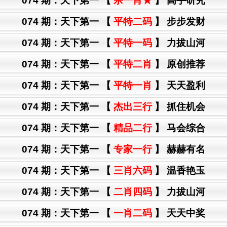
074 期：
天下第一
【
杀一肖★
】 高手研究
074 期：
天下第一
【
平特二码
】 步步发财
074 期：
天下第一
【
平特一码
】 力拔山河
074 期：
天下第一
【
平特二肖
】 原创推荐
074 期：
天下第一
【
平特一肖
】 天天盈利
074 期：
天下第一
【
杰出三行
】 抓住机会
074 期：
天下第一
【
精品二行
】 马会综合
074 期：
天下第一
【
专家一行
】 赫赫有名
074 期：
天下第一
【
三肖六码
】 温香艳玉
074 期：
天下第一
【
二肖四码
】 力拔山河
074 期：
天下第一
【
一肖二码
】 天天中奖