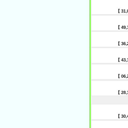
【 31,
【 49,1
【 36,2
【 43,1
【 06,2
【 28,1
【 30,4