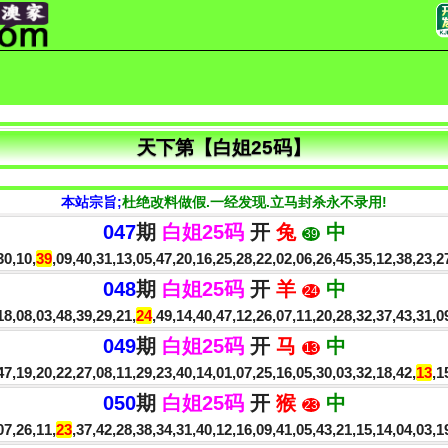
天下第【白姐25码】
本站宗旨;
杜绝改料做假.一经发现.立马封杀永不录用!
047
期
白姐25码
开
兔
中
39
30,10,
39
,09,40,31,13,05,47,20,16,25,28,22,02,06,26,45,35,12,38,23,
048
期
白姐25码
开
羊
中
24
8,08,03,48,39,29,21,
24
,49,14,40,47,12,26,07,11,20,28,32,37,43,31,
049
期
白姐25码
开
马
中
13
7,19,20,22,27,08,11,29,23,40,14,01,07,25,16,05,30,03,32,18,42,
13
,1
050
期
白姐25码
开
猴
中
23
7,26,11,
23
,37,42,28,38,34,31,40,12,16,09,41,05,43,21,15,14,04,03,