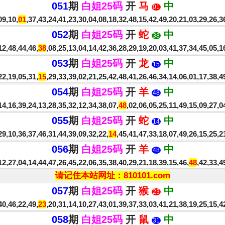
051
期
白姐25码
开
马
中
01
09,10,
01
,37,43,24,41,23,30,04,08,18,32,48,15,42,49,20,21,03,29,26,
052
期
白姐25码
开
蛇
中
38
2,48,44,46,
38
,08,25,13,04,14,42,36,28,29,19,20,03,41,37,34,45,05,
053
期
白姐25码
开
龙
中
15
2,19,05,31,
15
,29,33,39,02,21,25,42,48,41,26,46,34,14,06,01,17,38,
054
期
白姐25码
开
羊
中
48
4,16,39,24,13,28,35,32,12,34,38,07,
48
,02,06,05,25,11,49,15,09,27,
055
期
白姐25码
开
蛇
中
14
9,10,36,37,46,31,44,39,09,32,22,
14
,45,41,47,33,18,07,49,26,15,25,
056
期
白姐25码
开
羊
中
48
2,27,04,14,44,47,26,45,22,06,35,38,40,29,21,18,39,15,46,
48
,42,33,
请记住本站网址：810101.com
057
期
白姐25码
开
猴
中
23
0,46,22,49,
23
,20,31,14,10,27,43,01,39,37,33,03,41,21,38,19,25,15,
058
期
白姐25码
开
鼠
中
31