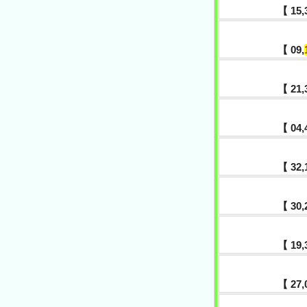
【 15,3
【 09,
【 21,3
【 04,
【 32,
【 30,2
【 19,3
【 27,0