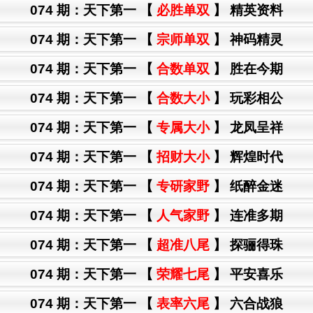
074 期：
天下第一
【
必胜单双
】 精英资料
074 期：
天下第一
【
宗师单双
】 神码精灵
074 期：
天下第一
【
合数单双
】 胜在今期
074 期：
天下第一
【
合数大小
】 玩彩相公
074 期：
天下第一
【
专属大小
】 龙凤呈祥
074 期：
天下第一
【
招财大小
】 辉煌时代
074 期：
天下第一
【
专研家野
】 纸醉金迷
074 期：
天下第一
【
人气家野
】 连准多期
074 期：
天下第一
【
超准八尾
】 探骊得珠
074 期：
天下第一
【
荣耀七尾
】 平安喜乐
074 期：
天下第一
【
表率六尾
】 六合战狼