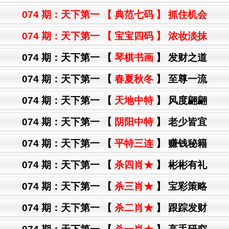
074 期：
天下第一
【
典范七码
】 抓住机会
074 期：
天下第一
【
宝宝四码
】 浓妆淡抹
074 期：
天下第一
【
琴棋书画
】 发财之道
074 期：
天下第一
【
春夏秋冬
】 至尊一流
074 期：
天下第一
【
天地中特
】 风度翩翩
074 期：
天下第一
【
阴阳中特
】 老少皆宜
074 期：
天下第一
【
平特三连
】 赚钱秘籍
074 期：
天下第一
【
杀四肖★
】 彬彬有礼
074 期：
天下第一
【
杀三肖★
】 宝彩策略
074 期：
天下第一
【
杀二肖★
】 跟踪发财