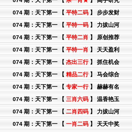
074 期：
天下第一
【
杀一肖★
】 高手研究
074 期：
天下第一
【
平特二码
】 步步发财
074 期：
天下第一
【
平特一码
】 力拔山河
074 期：
天下第一
【
平特二肖
】 原创推荐
074 期：
天下第一
【
平特一肖
】 天天盈利
074 期：
天下第一
【
杰出三行
】 抓住机会
074 期：
天下第一
【
精品二行
】 马会综合
074 期：
天下第一
【
专家一行
】 赫赫有名
074 期：
天下第一
【
三肖六码
】 温香艳玉
074 期：
天下第一
【
二肖四码
】 力拔山河
074 期：
天下第一
【
一肖二码
】 天天中奖