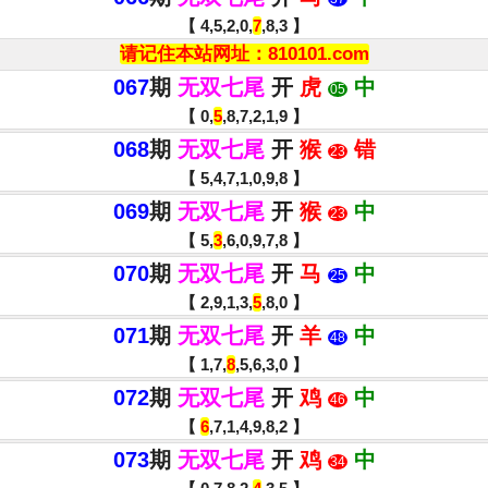
【 4,5,2,0,
7
,8,3 】
请记住本站网址：810101.com
067
期
无双七尾
开
虎
中
05
【 0,
5
,8,7,2,1,9 】
068
期
无双七尾
开
猴
错
23
【 5,4,7,1,0,9,8 】
069
期
无双七尾
开
猴
中
23
【 5,
3
,6,0,9,7,8 】
070
期
无双七尾
开
马
中
25
【 2,9,1,3,
5
,8,0 】
071
期
无双七尾
开
羊
中
48
【 1,7,
8
,5,6,3,0 】
072
期
无双七尾
开
鸡
中
46
【
6
,7,1,4,9,8,2 】
073
期
无双七尾
开
鸡
中
34