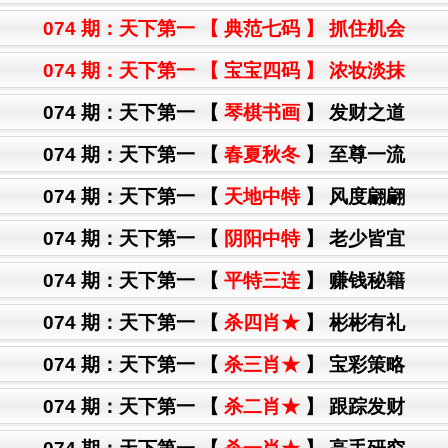
074 期：
天下第一
【
典范七码
】 抓住机会
074 期：
天下第一
【
宝宝四码
】 浓妆淡抹
074 期：
天下第一
【
琴棋书画
】 发财之道
074 期：
天下第一
【
春夏秋冬
】 至尊一流
074 期：
天下第一
【
天地中特
】 风度翩翩
074 期：
天下第一
【
阴阳中特
】 老少皆宜
074 期：
天下第一
【
平特三连
】 赚钱秘籍
074 期：
天下第一
【
杀四肖★
】 彬彬有礼
074 期：
天下第一
【
杀三肖★
】 宝彩策略
074 期：
天下第一
【
杀二肖★
】 跟踪发财