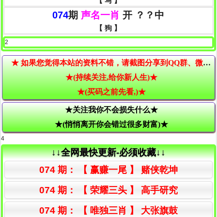
【 马 】
074
期
声名一肖
开 ？？中
【 狗 】
2
★ 如果您觉得本站的资料不错，请截图分享到QQ群、微信群让更多的朋友中奖！你的转发就是对高手的最大支持！★
★(持续关注,给你新人生)★
★(买码之前先看,)★
★关注我你不会损失什么★
★(悄悄离开你会错过很多财富)★
4
↓↓全网最快更新-必须收藏↓↓
074 期：
【
赢赚一尾
】 赌侠乾坤
074 期：
【
荣耀三头
】 高手研究
074 期：
【
唯独三肖
】 大张旗鼓