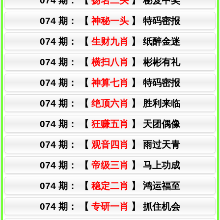
074 期：
【
扬名二头
】 秘笈中奖
074 期：
【
神秘一头
】 特码密报
074 期：
【
生财九肖
】 纸醉金迷
074 期：
【
横扫八肖
】 彬彬有礼
074 期：
【
神算七肖
】 特码密报
074 期：
【
绝顶六肖
】 胜利来临
074 期：
【
狂赚五肖
】 天团偶像
074 期：
【
观音四肖
】 雨过天青
074 期：
【
帝级三肖
】 马上功成
074 期：
【
稳定二肖
】 鸿运福至
074 期：
【
专研一肖
】 抓住机会