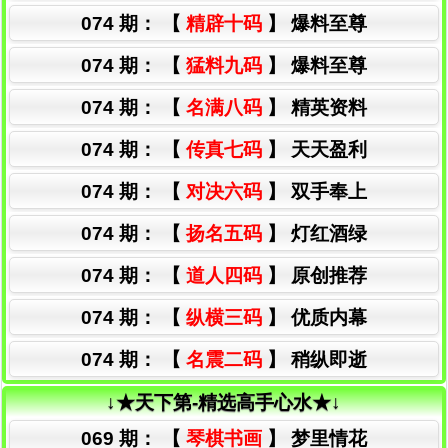
074 期：
【
精辟十码
】 爆料至尊
074 期：
【
猛料九码
】 爆料至尊
074 期：
【
名满八码
】 精英资料
074 期：
【
传真七码
】 天天盈利
074 期：
【
对决六码
】 双手奉上
074 期：
【
扬名五码
】 灯红酒绿
074 期：
【
道人四码
】 原创推荐
074 期：
【
纵横三码
】 优质内幕
074 期：
【
名震二码
】 稍纵即逝
↓★天下第-精选高手心水★↓
069 期：
【
琴棋书画
】 梦里情花