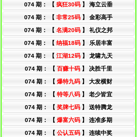
074 期：
【
疯狂30码
】 海立云垂
074 期：
【
非常25码
】 金彩高手
074 期：
【
名满20码
】 礼仪之邦
074 期：
【
纳福18码
】 乐居丰富
074 期：
【
江湖12码
】 龙啸九天
074 期：
【
百赚十码
】 决胜千里
074 期：
【
爆特九码
】 大发横财
074 期：
【
特等八码
】 老少皆宜
074 期：
【
奖牌七码
】 送特腾龙
074 期：
【
爆富六码
】 连准多期
074 期：
【
公认五码
】 连续中奖