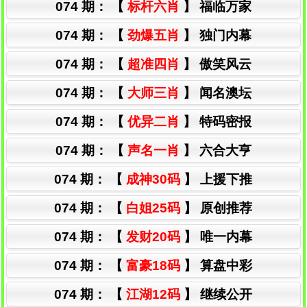
074 期：
【
标杆六肖
】 福临万家
074 期：
【
劲爆五肖
】 独门内幕
074 期：
【
超准四肖
】 傲笑风云
074 期：
【
大师三肖
】 闻名澳坛
074 期：
【
优异二肖
】 特码密报
074 期：
【
声名一肖
】 六合大亨
074 期：
【
成神30码
】 上援下推
074 期：
【
白姐25码
】 原创推荐
074 期：
【
发财20码
】 唯一内幕
074 期：
【
富豪18码
】 算盘中彩
074 期：
【
江湖12码
】 继续公开