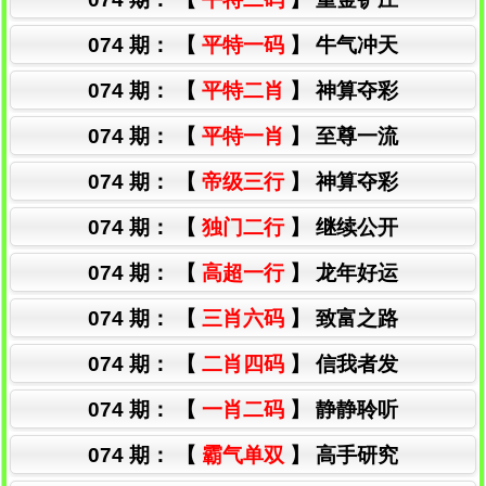
074 期：
【
平特一码
】 牛气冲天
074 期：
【
平特二肖
】 神算夺彩
074 期：
【
平特一肖
】 至尊一流
074 期：
【
帝级三行
】 神算夺彩
074 期：
【
独门二行
】 继续公开
074 期：
【
高超一行
】 龙年好运
074 期：
【
三肖六码
】 致富之路
074 期：
【
二肖四码
】 信我者发
074 期：
【
一肖二码
】 静静聆听
074 期：
【
霸气单双
】 高手研究