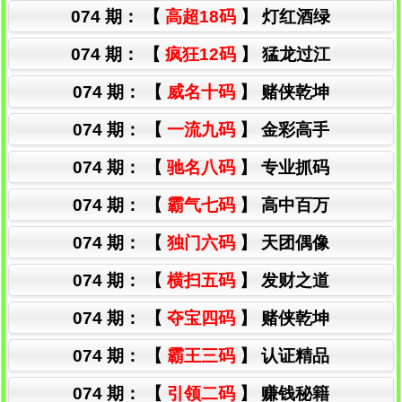
074 期：
【
高超18码
】 灯红酒绿
074 期：
【
疯狂12码
】 猛龙过江
074 期：
【
威名十码
】 赌侠乾坤
074 期：
【
一流九码
】 金彩高手
074 期：
【
驰名八码
】 专业抓码
074 期：
【
霸气七码
】 高中百万
074 期：
【
独门六码
】 天团偶像
074 期：
【
横扫五码
】 发财之道
074 期：
【
夺宝四码
】 赌侠乾坤
074 期：
【
霸王三码
】 认证精品
074 期：
【
引领二码
】 赚钱秘籍