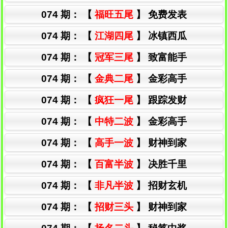
074 期：
【
福旺五尾
】 免费发表
074 期：
【
江湖四尾
】 冰镇西瓜
074 期：
【
冠军三尾
】 致富能手
074 期：
【
金典二尾
】 金彩高手
074 期：
【
疯狂一尾
】 跟踪发财
074 期：
【
中特二波
】 金彩高手
074 期：
【
高手一波
】 财神到家
074 期：
【
百富半波
】 决胜千里
074 期：
【
非凡半波
】 招财玄机
074 期：
【
招财三头
】 财神到家