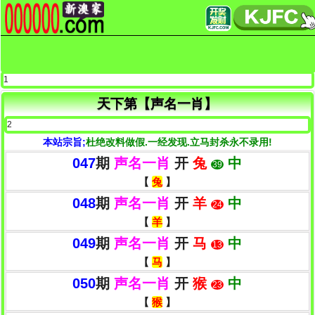
1
天下第【声名一肖】
2
本站宗旨;
杜绝改料做假.一经发现.立马封杀永不录用!
047
期
声名一肖
开
兔
中
39
【
兔
】
048
期
声名一肖
开
羊
中
24
【
羊
】
049
期
声名一肖
开
马
中
13
【
马
】
050
期
声名一肖
开
猴
中
23
【
猴
】