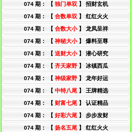
074 期：
【
独门单双
】 招财玄机
074 期：
【
合数单双
】 红红火火
074 期：
【
合数大小
】 龙凤呈祥
074 期：
【
神秘大小
】 爆料至尊
074 期：
【
送财大小
】 潜心研究
074 期：
【
齐天家野
】 冰镇西瓜
074 期：
【
神级家野
】 龙年好运
074 期：
【
中特八尾
】 王牌精选
074 期：
【
财富七尾
】 认证精品
074 期：
【
好彩六尾
】 步步发财
074 期：
【
扬名五尾
】 红红火火