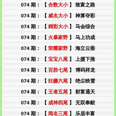
074 期：
【
合数大小
】 致富之路
074 期：
【
威名大小
】 神算夺彩
074 期：
【
精彩大小
】 马会综合
074 期：
【
火暴家野
】 马上功成
074 期：
【
荣耀家野
】 海立云垂
074 期：
【
宝宝八尾
】 上援下推
074 期：
【
百胜七尾
】 博码祥龙
074 期：
【
狂赚六尾
】 绝尘映雪
074 期：
【
王者五尾
】 财富通天
074 期：
【
成神四尾
】 无双奉献
074 期：
【
闻名三尾
】 乐居丰富