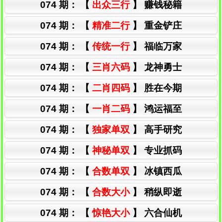
074 期：
【
出众三行
】 赚钱秘籍
074 期：
【
精准二行
】 重金铲庄
074 期：
【
传统一行
】 福临万家
074 期：
【
三肖六码
】 龙神勇士
074 期：
【
二肖四码
】 胜在今期
074 期：
【
一肖二码
】 鸿运福至
074 期：
【
独家单双
】 高手研究
074 期：
【
神秘单双
】 专业抓码
074 期：
【
合数单双
】 冰镇西瓜
074 期：
【
合数大小
】 稍纵即逝
074 期：
【
惊艳大小
】 六合仙机