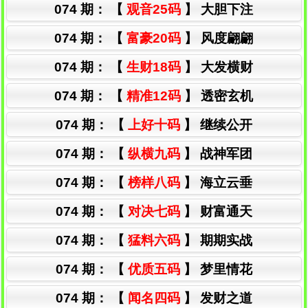
074 期：
【
观音25码
】 大胆下注
074 期：
【
富豪20码
】 风度翩翩
074 期：
【
生财18码
】 大发横财
074 期：
【
精准12码
】 透密玄机
074 期：
【
上好十码
】 继续公开
074 期：
【
纵横九码
】 战神军团
074 期：
【
榜样八码
】 海立云垂
074 期：
【
对决七码
】 财富通天
074 期：
【
猛料六码
】 期期实战
074 期：
【
优质五码
】 梦里情花
074 期：
【
闻名四码
】 发财之道