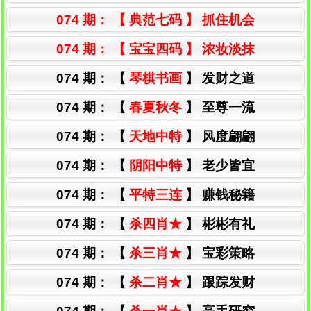
074 期：
【
典范七码
】 抓住机会
074 期：
【
宝宝四码
】 浓妆淡抹
074 期：
【
琴棋书画
】 发财之道
074 期：
【
春夏秋冬
】 至尊一流
074 期：
【
天地中特
】 风度翩翩
074 期：
【
阴阳中特
】 老少皆宜
074 期：
【
平特三连
】 赚钱秘籍
074 期：
【
杀四肖★
】 彬彬有礼
074 期：
【
杀三肖★
】 宝彩策略
074 期：
【
杀二肖★
】 跟踪发财