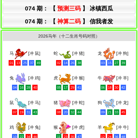
074 期：
【
预测三码
】 冰镇西瓜
074 期：
【
神算二码
】 信我者发
2026马年（十二生肖号码对照）
马
[冲 鼠]
蛇
[冲 猪]
龙
[冲 狗]
01
13
25
37
49
02
14
26
38
03
15
27
39
兔
[冲 鸡]
虎
[冲 猴]
牛
[冲 羊]
04
16
28
40
05
17
29
41
06
18
30
42
鼠
[冲 马]
猪
[冲 蛇]
狗
[冲 龙]
07
19
31
43
08
20
32
44
09
21
33
45
鸡
[冲 兔]
猴
[冲 虎]
羊
[冲 牛]
10
22
34
46
11
23
35
47
12
24
36
48