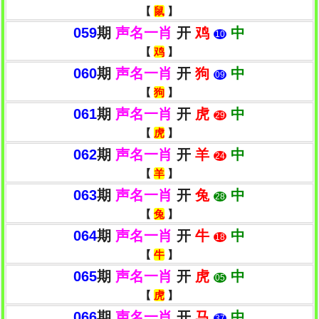
【
鼠
】
059
期
声名一肖
开
鸡
中
10
【
鸡
】
060
期
声名一肖
开
狗
中
09
【
狗
】
061
期
声名一肖
开
虎
中
29
【
虎
】
062
期
声名一肖
开
羊
中
24
【
羊
】
063
期
声名一肖
开
兔
中
28
【
兔
】
064
期
声名一肖
开
牛
中
18
【
牛
】
065
期
声名一肖
开
虎
中
05
【
虎
】
066
期
声名一肖
开
马
中
37