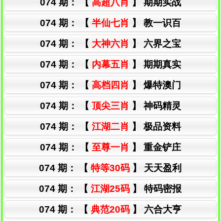
074 期：
【
高超八肖
】 期期实战
074 期：
【
半仙七肖
】 教一识百
074 期：
【
大神六肖
】 六界之宝
074 期：
【
内幕五肖
】 期期真实
074 期：
【
高档四肖
】 爆特澳门
074 期：
【
顶尖三肖
】 神码精灵
074 期：
【
江湖二肖
】 极品资料
074 期：
【
至尊一肖
】 重金铲庄
074 期：
【
特等30码
】 天天盈利
074 期：
【
江湖25码
】 特码密报
074 期：
【
典范20码
】 六合大亨