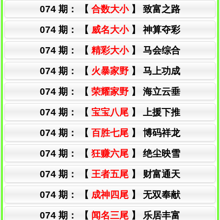
074 期：
【
合数大小
】 致富之路
074 期：
【
威名大小
】 神算夺彩
074 期：
【
精彩大小
】 马会综合
074 期：
【
火暴家野
】 马上功成
074 期：
【
荣耀家野
】 海立云垂
074 期：
【
宝宝八尾
】 上援下推
074 期：
【
百胜七尾
】 博码祥龙
074 期：
【
狂赚六尾
】 绝尘映雪
074 期：
【
王者五尾
】 财富通天
074 期：
【
成神四尾
】 无双奉献
074 期：
【
闻名三尾
】 乐居丰富