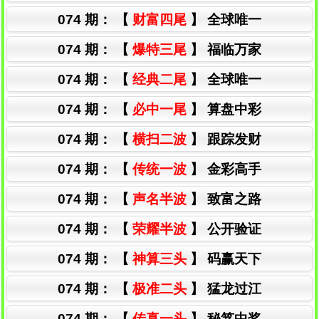
074 期：
【
财富四尾
】 全球唯一
074 期：
【
爆特三尾
】 福临万家
074 期：
【
经典二尾
】 全球唯一
074 期：
【
必中一尾
】 算盘中彩
074 期：
【
横扫二波
】 跟踪发财
074 期：
【
传统一波
】 金彩高手
074 期：
【
声名半波
】 致富之路
074 期：
【
荣耀半波
】 公开验证
074 期：
【
神算三头
】 码赢天下
074 期：
【
极准二头
】 猛龙过江
074 期：
【
传真一头
】 秘笈中奖