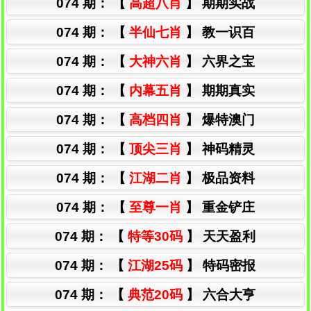
074 期：
【
高超八肖
】 期期实战
074 期：
【
半仙七肖
】 教一识百
074 期：
【
大神六肖
】 六界之宝
074 期：
【
内幕五肖
】 期期真实
074 期：
【
高档四肖
】 爆特澳门
074 期：
【
顶尖三肖
】 神码精灵
074 期：
【
江湖二肖
】 极品资料
074 期：
【
至尊一肖
】 重金铲庄
074 期：
【
特等30码
】 天天盈利
074 期：
【
江湖25码
】 特码密报
074 期：
【
典范20码
】 六合大亨