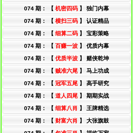
074 期：
【
机密四码
】 独门内幕
074 期：
【
横扫三码
】 认证精品
074 期：
【
细算二码
】 宝彩策略
074 期：
【
百赚一波
】 优质内幕
074 期：
【
优质半波
】 赌侠乾坤
074 期：
【
贼准六尾
】 马上功成
074 期：
【
冠军五尾
】 高手研究
074 期：
【
道人四尾
】 期期实战
074 期：
【
细算八肖
】 王牌精选
074 期：
【
财富六肖
】 大张旗鼓