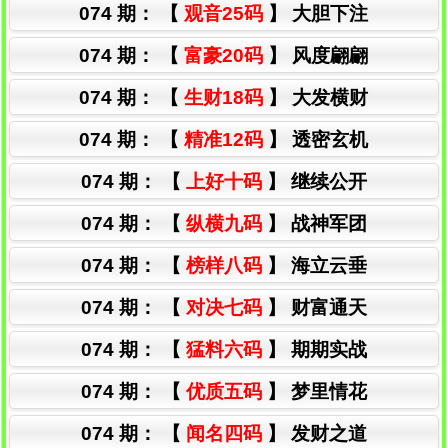
074 期：
【
观音25码
】 大胆下注
074 期：
【
富豪20码
】 风度翩翩
074 期：
【
生财18码
】 大发横财
074 期：
【
精准12码
】 透密玄机
074 期：
【
上好十码
】 继续公开
074 期：
【
纵横九码
】 战神军团
074 期：
【
榜样八码
】 海立云垂
074 期：
【
对决七码
】 财富通天
074 期：
【
猛料六码
】 期期实战
074 期：
【
优质五码
】 梦里情花
074 期：
【
闻名四码
】 发财之道