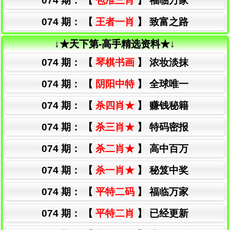
074 期：
【
包准三肖
】 福临万家
074 期：
【
王者一肖
】 致富之路
↓★天下第-高手精选资料★↓
074 期：
【
琴棋书画
】 浓妆淡抹
074 期：
【
阴阳中特
】 全球唯一
074 期：
【
杀四肖★
】 赚钱秘籍
074 期：
【
杀三肖★
】 特码密报
074 期：
【
杀二肖★
】 高中百万
074 期：
【
杀一肖★
】 秘笈中奖
074 期：
【
平特二码
】 福临万家
074 期：
【
平特二肖
】 已经更新