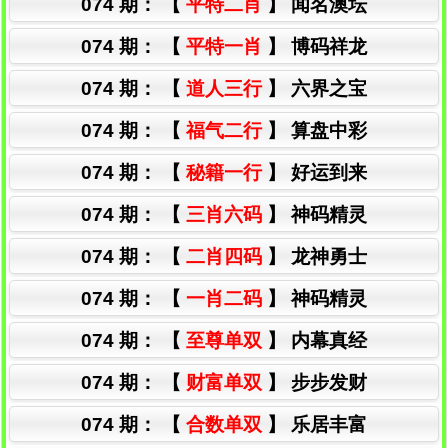
074 期：
【
平特二肖
】 闻名澳坛
074 期：
【
平特一肖
】 博码祥龙
074 期：
【
道人三行
】 六界之宝
074 期：
【
福气二行
】 算盘中彩
074 期：
【
秘籍一行
】 好运到来
074 期：
【
三肖六码
】 神码精灵
074 期：
【
二肖四码
】 龙神勇士
074 期：
【
一肖二码
】 神码精灵
074 期：
【
至尊单双
】 内幕真经
074 期：
【
财富单双
】 步步发财
074 期：
【
合数单双
】 乐居丰富