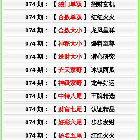
074 期：
【
独门单双
】 招财玄机
074 期：
【
合数单双
】 红红火火
074 期：
【
合数大小
】 龙凤呈祥
074 期：
【
神秘大小
】 爆料至尊
074 期：
【
送财大小
】 潜心研究
074 期：
【
齐天家野
】 冰镇西瓜
074 期：
【
神级家野
】 龙年好运
074 期：
【
中特八尾
】 王牌精选
074 期：
【
财富七尾
】 认证精品
074 期：
【
好彩六尾
】 步步发财
074 期：
【
扬名五尾
】 红红火火