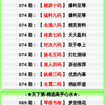
074 期：
【
精辟十码
】 爆料至尊
074 期：
【
猛料九码
】 爆料至尊
074 期：
【
名满八码
】 精英资料
074 期：
【
传真七码
】 天天盈利
074 期：
【
对决六码
】 双手奉上
074 期：
【
扬名五码
】 灯红酒绿
074 期：
【
道人四码
】 原创推荐
074 期：
【
纵横三码
】 优质内幕
074 期：
【
名震二码
】 稍纵即逝
↓★天下第-精选高手心水★↓
069 期：
【
琴棋书画
】 梦里情花