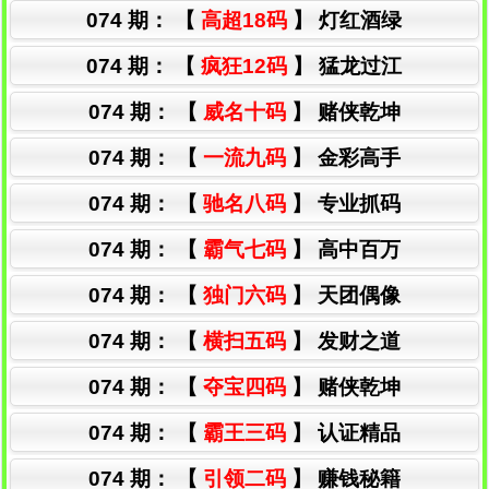
074 期：
【
高超18码
】 灯红酒绿
074 期：
【
疯狂12码
】 猛龙过江
074 期：
【
威名十码
】 赌侠乾坤
074 期：
【
一流九码
】 金彩高手
074 期：
【
驰名八码
】 专业抓码
074 期：
【
霸气七码
】 高中百万
074 期：
【
独门六码
】 天团偶像
074 期：
【
横扫五码
】 发财之道
074 期：
【
夺宝四码
】 赌侠乾坤
074 期：
【
霸王三码
】 认证精品
074 期：
【
引领二码
】 赚钱秘籍