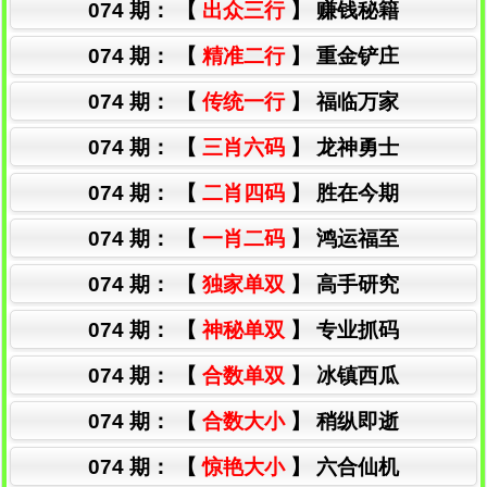
074 期：
【
出众三行
】 赚钱秘籍
074 期：
【
精准二行
】 重金铲庄
074 期：
【
传统一行
】 福临万家
074 期：
【
三肖六码
】 龙神勇士
074 期：
【
二肖四码
】 胜在今期
074 期：
【
一肖二码
】 鸿运福至
074 期：
【
独家单双
】 高手研究
074 期：
【
神秘单双
】 专业抓码
074 期：
【
合数单双
】 冰镇西瓜
074 期：
【
合数大小
】 稍纵即逝
074 期：
【
惊艳大小
】 六合仙机