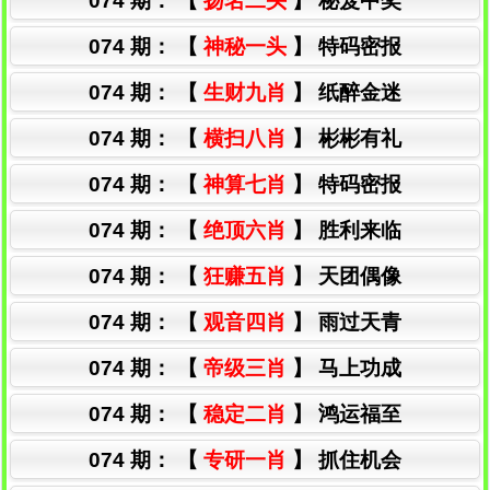
074 期：
【
扬名二头
】 秘笈中奖
074 期：
【
神秘一头
】 特码密报
074 期：
【
生财九肖
】 纸醉金迷
074 期：
【
横扫八肖
】 彬彬有礼
074 期：
【
神算七肖
】 特码密报
074 期：
【
绝顶六肖
】 胜利来临
074 期：
【
狂赚五肖
】 天团偶像
074 期：
【
观音四肖
】 雨过天青
074 期：
【
帝级三肖
】 马上功成
074 期：
【
稳定二肖
】 鸿运福至
074 期：
【
专研一肖
】 抓住机会