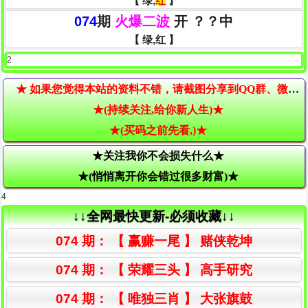
【 绿,
红
】
074
期
火爆二波
开 ？？中
【 绿,红 】
2
★ 如果您觉得本站的资料不错，请截图分享到QQ群、微信群让更多的朋友中奖！你的转发就是对高手的最大支持！★
★(持续关注,给你新人生)★
★(买码之前先看,)★
★关注我你不会损失什么★
★(悄悄离开你会错过很多财富)★
4
↓↓全网最快更新-必须收藏↓↓
074 期：
【
赢赚一尾
】 赌侠乾坤
074 期：
【
荣耀三头
】 高手研究
074 期：
【
唯独三肖
】 大张旗鼓